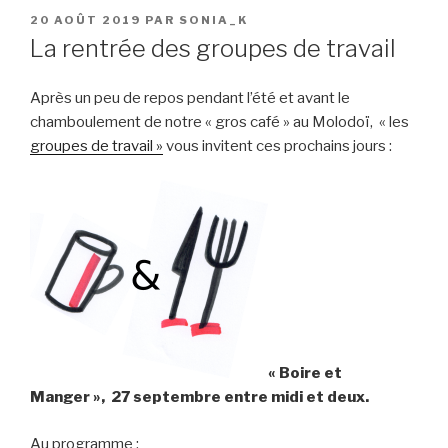
PUBLIÉ
20 AOÛT 2019
PAR
SONIA_K
LE
La rentrée des groupes de travail
Après un peu de repos pendant l’été et avant le
chamboulement de notre « gros café » au Molodoï, « les
groupes de travail »
vous invitent ces prochains jours :
« Boire et
Manger », 27 septembre entre midi et deux.
Au programme :