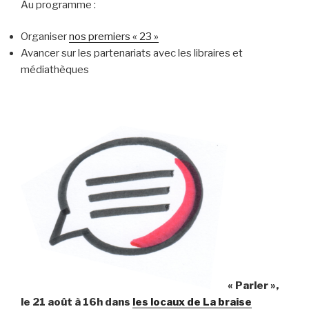
Au programme :
Organiser
nos premiers « 23 »
Avancer sur les partenariats avec les libraires et
médiathèques
« Parler »,
le 21 août à 16h dans
les locaux de La braise