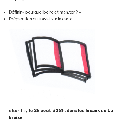
Définir « pourquoi boire et manger ? »
Préparation du travail sur la carte
« Ecrit », le 28 août à 18h, dans
les locaux de La
braise