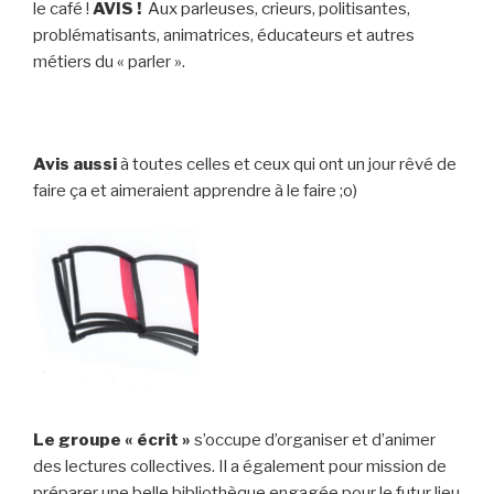
le café !
AVIS !
Aux parleuses, crieurs, politisantes,
problématisants, animatrices, éducateurs et autres
métiers du « parler ».
Avis aussi
à toutes celles et ceux qui ont un jour rêvé de
faire ça et aimeraient apprendre à le faire ;o)
Le groupe « écrit »
s’occupe d’organiser et d’animer
des lectures collectives. Il a également pour mission de
préparer une belle bibliothèque engagée pour le futur lieu