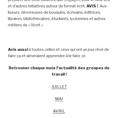
et d’autres initiatives autour du format écrit.
AVIS !
Aux
liseurs, dévoreuses de bouquins, écrivains, éditrices,
libraires, bibliothécaires, étudiants, lycéennes et autres
métiers de « l’écrit ».
Avis aussi
à toutes celles et ceux qui ont un jour rêvé de
faire ça et aimeraient apprendre à le faire ;o)
Retrouver chaque mois l’actualité des groupes de
travail !
JUILLET
MAI
AVRIL